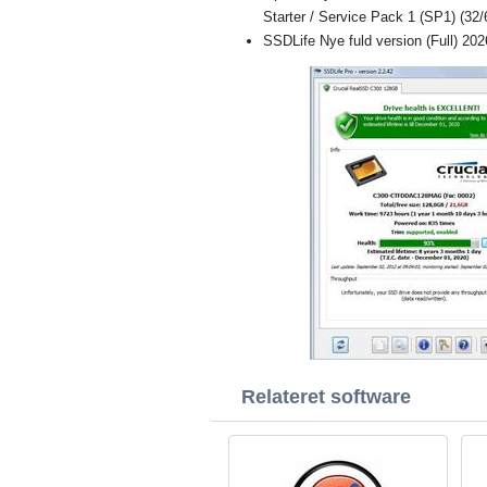
Starter / Service Pack 1 (SP1) (32/6
SSDLife Nye fuld version (Full) 202
Relateret software