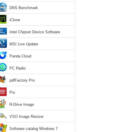
DNS Benchmark
iClone
Intel Chipset Device Software
MSI Live Update
Panda Cloud
PC Radio
pdfFactory Pro
Psi
R-Drive Image
VSO Image Resizer
Software catalog Windows 7