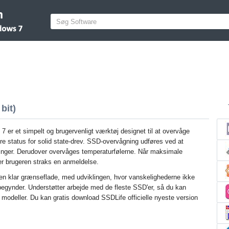
bit)
 er et simpelt og brugervenligt værktøj designet til at overvåge
ere status for solid state-drev. SSD-overvågning udføres ved at
ger. Derudover overvåges temperaturfølerne. Når maksimale
r brugeren straks en anmeldelse.
n klar grænseflade, med udviklingen, hvor vanskelighederne ikke
begynder. Understøtter arbejde med de fleste SSD'er, så du kan
modeller. Du kan gratis download SSDLife officielle nyeste version