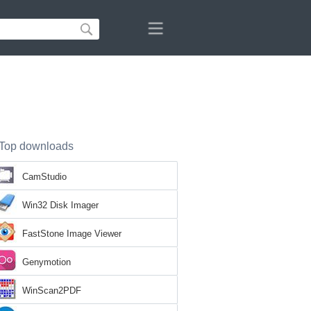
Top downloads
CamStudio
Win32 Disk Imager
FastStone Image Viewer
Genymotion
WinScan2PDF