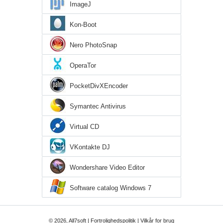
ImageJ
Kon-Boot
Nero PhotoSnap
OperaTor
PocketDivXEncoder
Symantec Antivirus
Virtual CD
VKontakte DJ
Wondershare Video Editor
Software catalog Windows 7
© 2026, All7soft |
Fortrolighedspolitik
|
Vilkår for brug