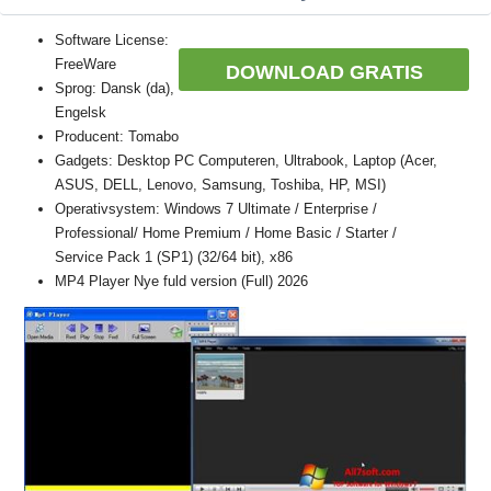
Software License:
FreeWare
DOWNLOAD GRATIS
Sprog: Dansk (da),
Engelsk
Producent: Tomabo
Gadgets: Desktop PC Computeren, Ultrabook, Laptop (Acer,
ASUS, DELL, Lenovo, Samsung, Toshiba, HP, MSI)
Operativsystem: Windows 7 Ultimate / Enterprise /
Professional/ Home Premium / Home Basic / Starter /
Service Pack 1 (SP1) (32/64 bit), x86
MP4 Player Nye fuld version (Full) 2026