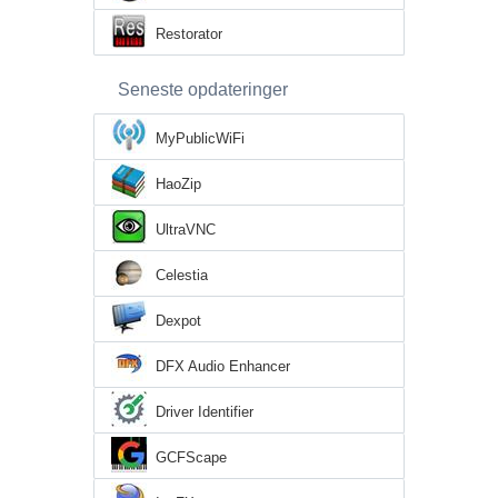
Restorator
Seneste opdateringer
MyPublicWiFi
HaoZip
UltraVNC
Celestia
Dexpot
DFX Audio Enhancer
Driver Identifier
GCFScape