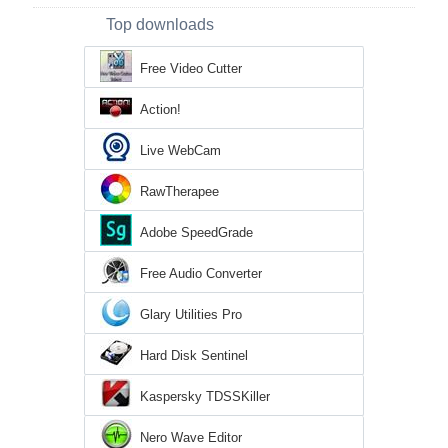
Top downloads
Free Video Cutter
Action!
Live WebCam
RawTherapee
Adobe SpeedGrade
Free Audio Converter
Glary Utilities Pro
Hard Disk Sentinel
Kaspersky TDSSKiller
Nero Wave Editor