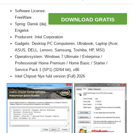
Software License:
FreeWare
DOWNLOAD GRATIS
Sprog: Dansk (da),
Engelsk
Producent: Intel Corporation
Gadgets: Desktop PC Computeren, Ultrabook, Laptop (Acer,
ASUS, DELL, Lenovo, Samsung, Toshiba, HP, MSI)
Operativsystem: Windows 7 Ultimate / Enterprise /
Professional/ Home Premium / Home Basic / Starter /
Service Pack 1 (SP1) (32/64 bit), x86
Intel Chipset Nye fuld version (Full) 2026