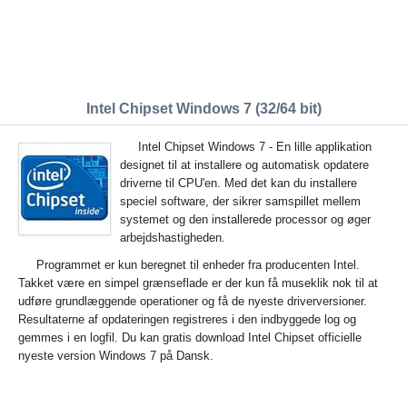
Intel Chipset Windows 7 (32/64 bit)
Intel Chipset Windows 7 - En lille applikation
designet til at installere og automatisk opdatere
driverne til CPU'en. Med det kan du installere
speciel software, der sikrer samspillet mellem
systemet og den installerede processor og øger
arbejdshastigheden.
Programmet er kun beregnet til enheder fra producenten Intel.
Takket være en simpel grænseflade er der kun få museklik nok til at
udføre grundlæggende operationer og få de nyeste driverversioner.
Resultaterne af opdateringen registreres i den indbyggede log og
gemmes i en logfil. Du kan gratis download Intel Chipset officielle
nyeste version Windows 7 på Dansk.