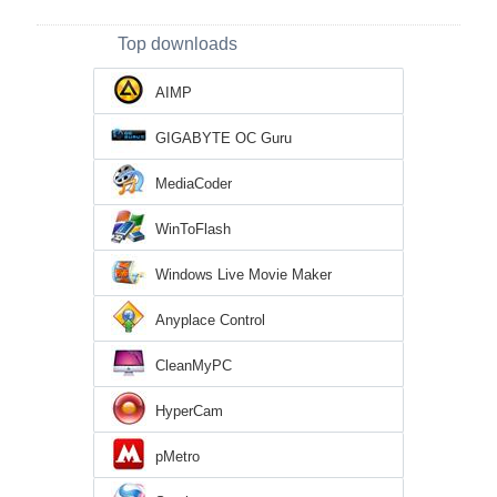
Top downloads
AIMP
GIGABYTE OC Guru
MediaCoder
WinToFlash
Windows Live Movie Maker
Anyplace Control
CleanMyPC
HyperCam
pMetro