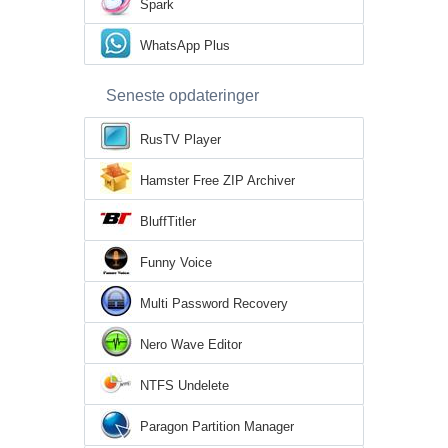
Spark
WhatsApp Plus
Seneste opdateringer
RusTV Player
Hamster Free ZIP Archiver
BluffTitler
Funny Voice
Multi Password Recovery
Nero Wave Editor
NTFS Undelete
Paragon Partition Manager