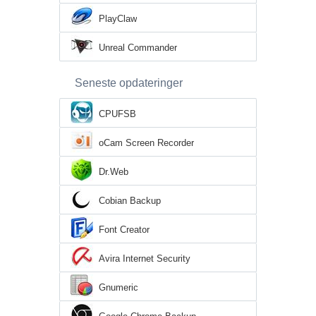
PlayClaw
Unreal Commander
Seneste opdateringer
CPUFSB
oCam Screen Recorder
Dr.Web
Cobian Backup
Font Creator
Avira Internet Security
Gnumeric