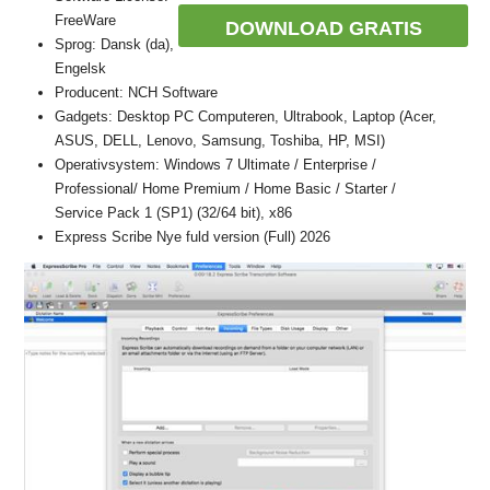
FreeWare
DOWNLOAD GRATIS
Sprog: Dansk (da),
Engelsk
Producent: NCH Software
Gadgets: Desktop PC Computeren, Ultrabook, Laptop (Acer,
ASUS, DELL, Lenovo, Samsung, Toshiba, HP, MSI)
Operativsystem: Windows 7 Ultimate / Enterprise /
Professional/ Home Premium / Home Basic / Starter /
Service Pack 1 (SP1) (32/64 bit), x86
Express Scribe Nye fuld version (Full) 2026