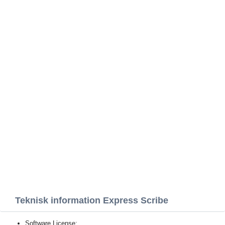
Teknisk information Express Scribe
Software License: